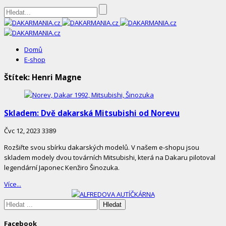
DAKARMANIA.cz
Domů
E-shop
Štítek:
Henri Magne
Skladem: Dvě dakarská Mitsubishi od Norevu
Čvc 12, 2023
3389
Rozšiřte svou sbírku dakarských modelů. V našem e-shopu jsou
skladem modely dvou továrních Mitsubishi, která na Dakaru pilotoval
legendární Japonec Kenžiro Šinozuka.
Více...
Site
Sidebar
Hledáte:
Facebook