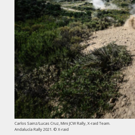
Carlos Sainz/Lucas Cruz, Mini JCW Rally, X-raid Team.
Andalucía Rally 2021. © X-raid