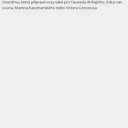
Overdrivu, který připravil vozy také pro Yazeeda Al-Rajhiho, Erika van
Loona, Martina Kaczmarského nebo Victora Conceicaa.