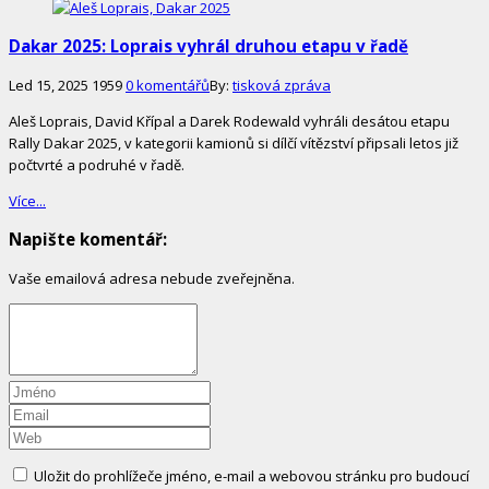
Dakar 2025: Loprais vyhrál druhou etapu v řadě
Led 15, 2025
1959
0 komentářů
By:
tisková zpráva
Aleš Loprais, David Křípal a Darek Rodewald vyhráli desátou etapu
Rally Dakar 2025, v kategorii kamionů si dílčí vítězství připsali letos již
počtvrté a podruhé v řadě.
Více...
Napište komentář:
Vaše emailová adresa nebude zveřejněna.
Uložit do prohlížeče jméno, e-mail a webovou stránku pro budoucí