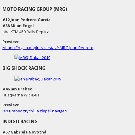
MOTO RACING GROUP (MRG)
#12 Joan Pedrero Garcia
#38 Milan Engel
oba KTM 450 Rally Replica
Preview:
Milana Engela doplní v sestavě MRG Joan Pedrero
BIG SHOCK RACING
#46 Jan Brabec
Husqvarna WR 450 F
Preview:
Jan Brabec zrychlil a zlepšil navigaci
INDIGO RACING
#57 Gabriela Novotná