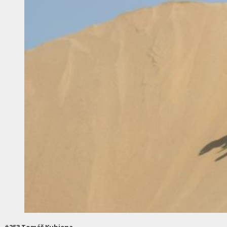
#253 Tomáš Kubiena