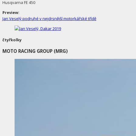
Husqvarna FE 450
Preview:
Jan Veselý podruhé v nejdrsnější motorkářské třídě
čtyřkolky
MOTO RACING GROUP (MRG)