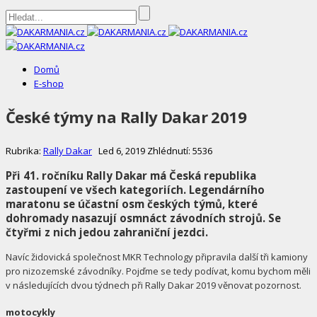
DAKARMANIA.cz
Domů
E-shop
České týmy na Rally Dakar 2019
Rubrika:
Rally Dakar
Led 6, 2019
Zhlédnutí: 5536
Při 41. ročníku Rally Dakar má Česká republika
zastoupení ve všech kategoriích. Legendárního
maratonu se účastní osm českých týmů, které
dohromady nasazují osmnáct závodních strojů. Se
čtyřmi z nich jedou zahraniční jezdci.
Navíc židovická společnost MKR Technology připravila další tři kamiony
pro nizozemské závodníky. Pojďme se tedy podívat, komu bychom měli
v následujících dvou týdnech při Rally Dakar 2019 věnovat pozornost.
motocykly