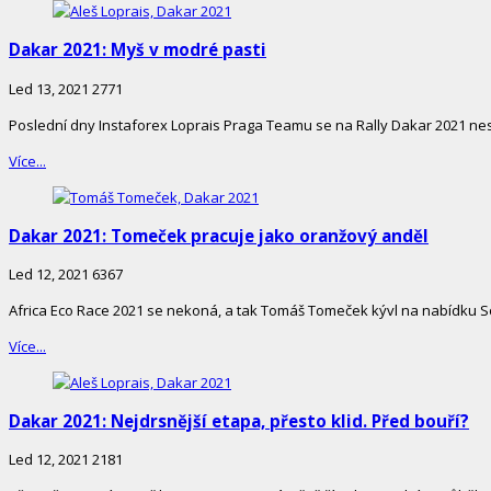
Dakar 2021: Myš v modré pasti
Led 13, 2021
2771
Poslední dny Instaforex Loprais Praga Teamu se na Rally Dakar 2021 ne
Více...
Dakar 2021: Tomeček pracuje jako oranžový anděl
Led 12, 2021
6367
Africa Eco Race 2021 se nekoná, a tak Tomáš Tomeček kývl na nabídku S
Více...
Dakar 2021: Nejdrsnější etapa, přesto klid. Před bouří?
Led 12, 2021
2181