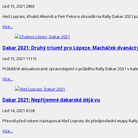
Led 15, 2021
2863
Aleš Loprais, Khalid Alkendi a Petr Pokora obsadili na Rally Dakar 2021
Více...
Dakar 2021: Druhý triumf pro Lópeze. Macháček dvanáct
Led 15, 2021
11115
Průběžně aktualizované zpravodajství o průběhu Rally Dakar 2021 v kateg
Více...
Dakar 2021: Nepříjemné dakarské déjà vu
Led 14, 2021
6128
Přesně před rokem nastupoval Aleš Loprais do předposlední etapy Rally D
Více...