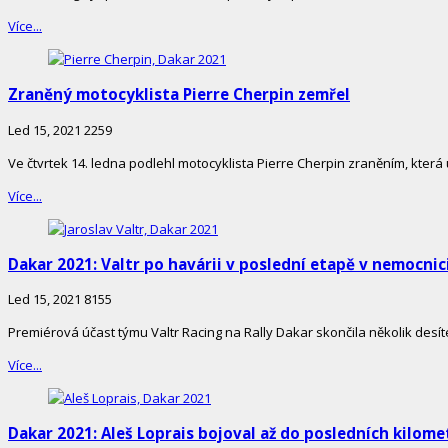
Více...
Zraněný motocyklista Pierre Cherpin zemřel
Led 15, 2021
2259
Ve čtvrtek 14. ledna podlehl motocyklista Pierre Cherpin zraněním, která
Více...
Dakar 2021: Valtr po havárii v poslední etapě v nemocnic
Led 15, 2021
8155
Premiérová účast týmu Valtr Racing na Rally Dakar skončila několik desít
Více...
Dakar 2021: Aleš Loprais bojoval až do posledních kilome