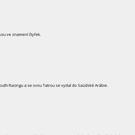
sou ve znamení čtyřek.
outh Racingu a se svou Tatrou se vydal do Saúdské Arábie.