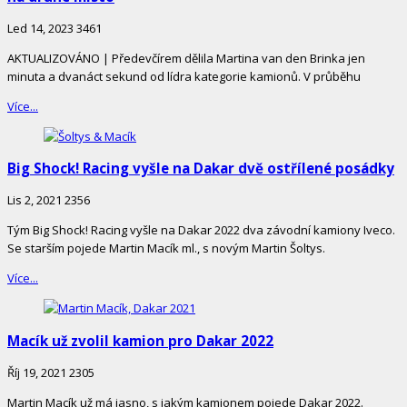
Led 14, 2023
3461
AKTUALIZOVÁNO | Předevčírem dělila Martina van den Brinka jen
minuta a dvanáct sekund od lídra kategorie kamionů. V průběhu
Více...
Big Shock! Racing vyšle na Dakar dvě ostřílené posádky
Lis 2, 2021
2356
Tým Big Shock! Racing vyšle na Dakar 2022 dva závodní kamiony Iveco.
Se starším pojede Martin Macík ml., s novým Martin Šoltys.
Více...
Macík už zvolil kamion pro Dakar 2022
Říj 19, 2021
2305
Martin Macík už má jasno, s jakým kamionem pojede Dakar 2022.