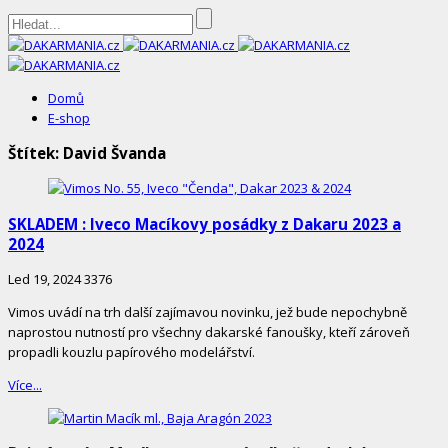
DAKARMANIA.cz
Domů
E-shop
Štítek:
David Švanda
SKLADEM : Iveco Macíkovy posádky z Dakaru 2023 a
2024
Led 19, 2024
3376
Vimos uvádí na trh další zajímavou novinku, jež bude nepochybně
naprostou nutností pro všechny dakarské fanoušky, kteří zároveň
propadli kouzlu papírového modelářství.
Více...