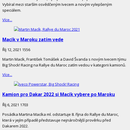
Vybíral mezi starším osvědčeným Ivecem a novým vylepšeným
speciálem.
Více...
Macík v Maroku zatím vede
Říj 12, 2021
1556
Martin Macík, František Tomášek a David Švanda s novým Ivecem týmu
Big Shock! Racing na Rallye du Maroc zatím vedou v kategorii kamionů.
Více...
Kamion pro Dakar 2022 si Macík vybere po Maroku
Říj 6, 2021
1703
Posádka Martina Macíka ml. odstartuje 8. října do Rallye du Maroc,
která v jejím případě představuje nejnáročnější prověrku před
Dakarem 2022.