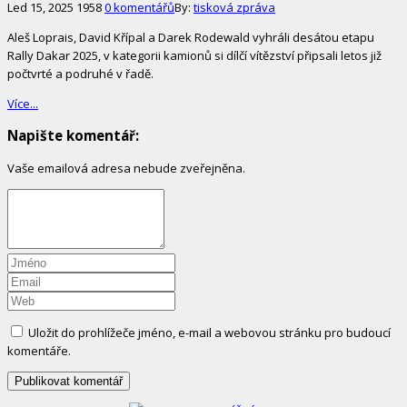
Led 15, 2025
1958
0 komentářů
By:
tisková zpráva
Aleš Loprais, David Křípal a Darek Rodewald vyhráli desátou etapu
Rally Dakar 2025, v kategorii kamionů si dílčí vítězství připsali letos již
počtvrté a podruhé v řadě.
Více...
Napište komentář:
Vaše emailová adresa nebude zveřejněna.
Uložit do prohlížeče jméno, e-mail a webovou stránku pro budoucí
komentáře.