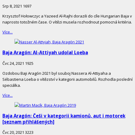
Srp 8, 2021
1697
Krzysztof Hołowczyc a Yazeed Al-Rajhi dorazili do cíle Hungarian Baja v
naprosto totožném čase. O vítězi musela rozhodnout pomocná kritéria.
Více...
Baja Aragón: Al-Attiyah udolal Loeba
Čvc 24, 2021
1925
Ozdobou Baji Aragón 2021 byl souboj Nassera Al-Attiyaha a
Sébastiena Loeba o vítězství v kategorii automobilů. Rozhodla poslední
speciálka.
Více...
Baja Aragón: Češi v kategorii kamionů, aut i motorek
[seznam přihlášených]
Čvc 20, 2021
3223