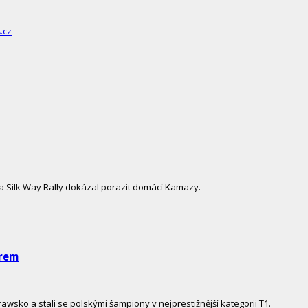
a Silk Way Rally dokázal porazit domácí Kamazy.
trem
wsko a stali se polskými šampiony v nejprestižnější kategorii T1.