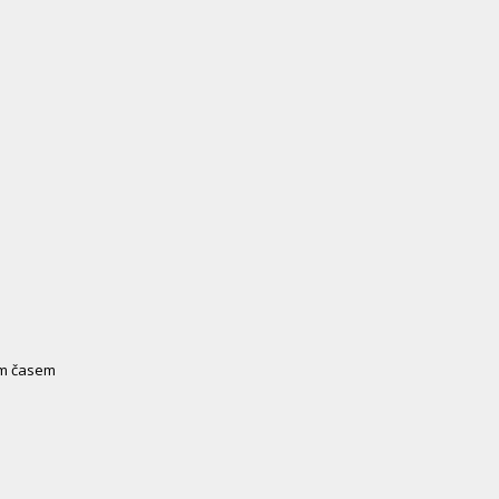
ým časem