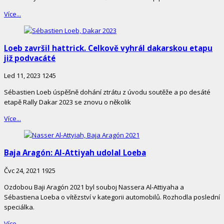
Více...
Loeb završil hattrick. Celkově vyhrál dakarskou etapu
již podvacáté
Led 11, 2023
1245
Sébastien Loeb úspěšně dohání ztrátu z úvodu soutěže a po desáté
etapě Rally Dakar 2023 se znovu o několik
Více...
Baja Aragón: Al-Attiyah udolal Loeba
Čvc 24, 2021
1925
Ozdobou Baji Aragón 2021 byl souboj Nassera Al-Attiyaha a
Sébastiena Loeba o vítězství v kategorii automobilů. Rozhodla poslední
speciálka.
Více...