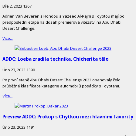
Bře 2, 2023
1367
Adrien Van Beveren s Hondou a Yazeed Al-Rajhi s Toyotou mají po
předposlední etapě na dosah premiérová vítězství na Abu Dhabi
Desert Challenge.
Více...
ADDC: Loeba zradila technika, Chicherita tělo
Úno 27, 2023
1390
Po první etapě Abu Dhabi Desert Challenge 2023 opanovaly čelo
průběžné klasifikace kategorie automobilů posádky s Toyotami.
Více...
Preview ADDC: Prokop s Chytkou mezi hlavními favority
Úno 23, 2023
1191